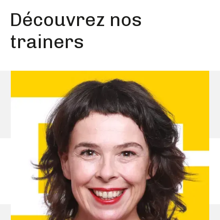
Découvrez nos
trainers