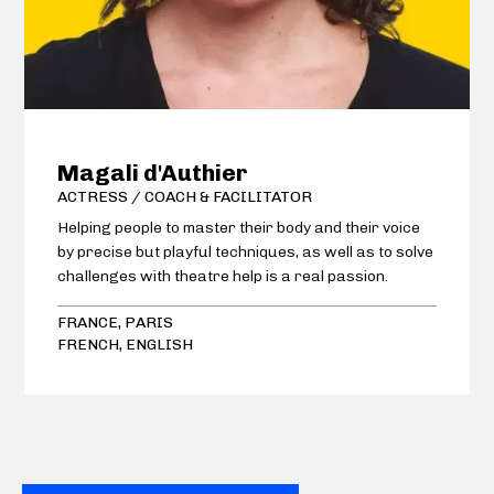
Magali d'Authier
ACTRESS / COACH & FACILITATOR
Helping people to master their body and their voice
by precise but playful techniques, as well as to solve
challenges with theatre help is a real passion.
I design & facilitate public speaking & storytelling
FRANCE
,
PARIS
workshops.
FRENCH
,
ENGLISH
I coach individuals & teams to prepare their pitch,
their conference speech, their shareholder meeting.