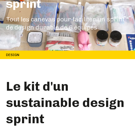
sprint
Tout les canevas pour faciliter un sprint
de design durable de 6 équipes
DESIGN
Le kit d'un
sustainable design
sprint