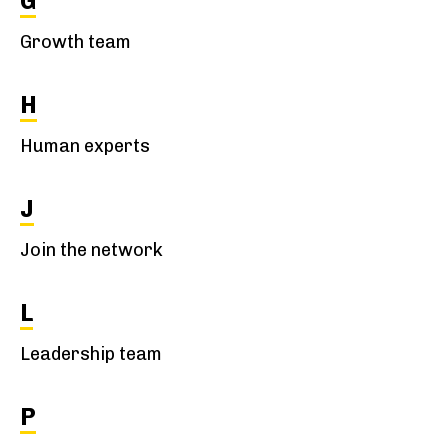
G
Growth team
H
Human experts
J
Join the network
L
Leadership team
P