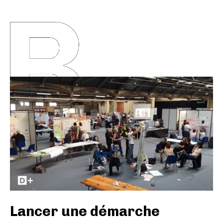
A
Lancer une démarche