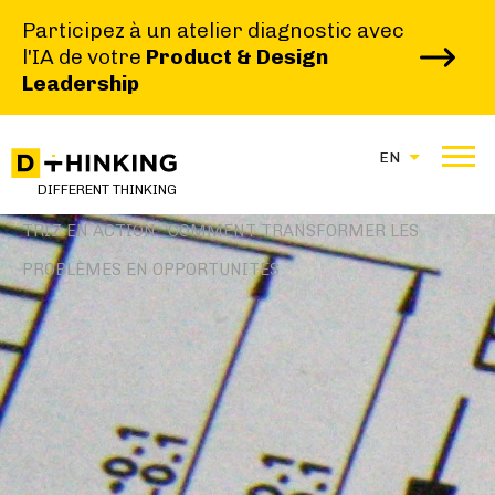
Participez à un atelier diagnostic avec
l'IA de votre
Product & Design
Leadership
EN
|
|
DIFFERENT THINKING
HOME
BLOG
TRIZ EN ACTION : COMMENT TRANSFORMER LES
PROBLÈMES EN OPPORTUNITÉS