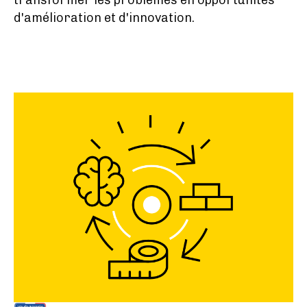
transformer les problèmes en opportunités
d'amélioration et d'innovation.