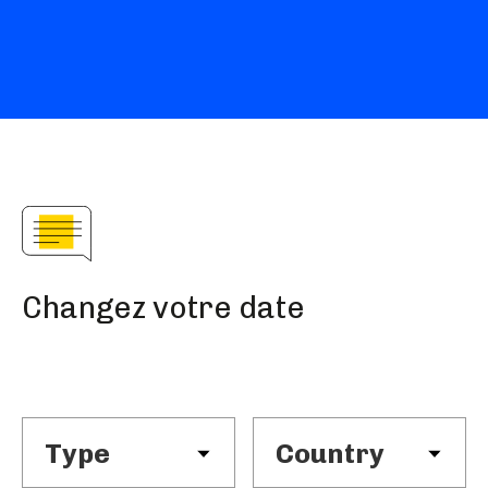
à votre profil?
Discutez avec nous
Changez votre date