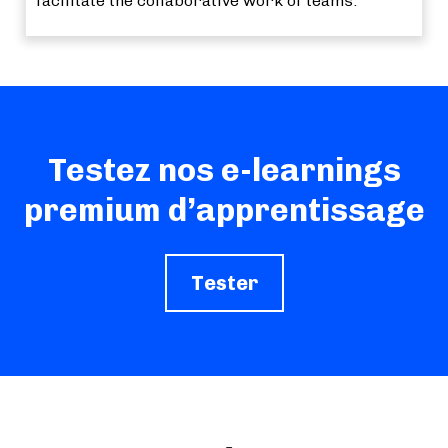
facilitate the collaborative work of teams.
Testez nos e-learnings
premium d’apprentissage
Tester