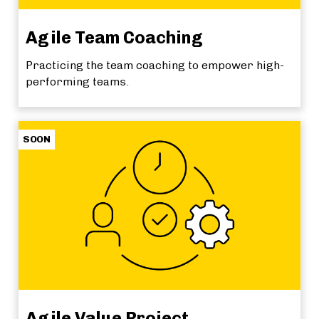
Agile Team Coaching
Practicing the team coaching to empower high-
performing teams.
SOON
Agile Value Project